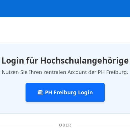
Login für Hochschulangehörige
Nutzen Sie Ihren zentralen Account der PH Freiburg.
PH Freiburg Login
ODER