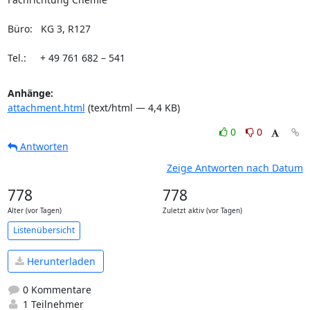
Büro:   KG 3, R127

Tel.:     + 49 761 682 – 541
Anhänge:
attachment.html
(text/html — 4,4 KB)
0
0
Antworten
Zeige Antworten nach Datum
778
778
Alter (vor Tagen)
Zuletzt aktiv (vor Tagen)
Listenübersicht
Herunterladen
0 Kommentare
1 Teilnehmer