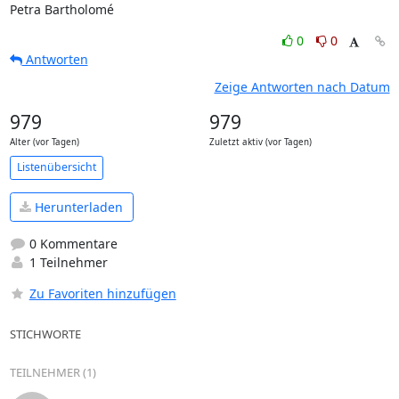
Petra Bartholomé
0
0
Antworten
Zeige Antworten nach Datum
979
979
Alter (vor Tagen)
Zuletzt aktiv (vor Tagen)
Listenübersicht
Herunterladen
0 Kommentare
1 Teilnehmer
Zu Favoriten hinzufügen
STICHWORTE
TEILNEHMER (1)