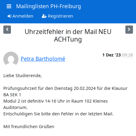
Mailinglisten PH-Freiburg
Anmelden
Registrieren
Uhrzeitfehler in der Mail NEU
ACHTung
1 Dez '23
09:26
Petra Bartholomé
Liebe Studierende,

Prüfungsuhrzeit für den Dienstag 20.02.2024 für die Klausur 
BA SEK 1  

Modul 2 ist definitiv 14-16 Uhr in Raum 102 Kleines 
Auditorium.

Entschuldigen Sie bitte den Fehler in der letzten Mail.

Mit freundlichen Grüßen
