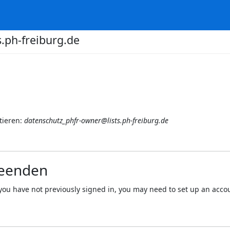
.ph-freiburg.de
tieren:
datenschutz_phfr-owner@lists.ph-freiburg.de
beenden
 If you have not previously signed in, you may need to set up an acc