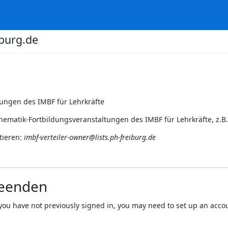
iburg.de
tungen des IMBF für Lehrkräfte
ematik-Fortbildungsveranstaltungen des IMBF für Lehrkräfte, z.B.
tieren:
imbf-verteiler-owner@lists.ph-freiburg.de
beenden
 If you have not previously signed in, you may need to set up an acc