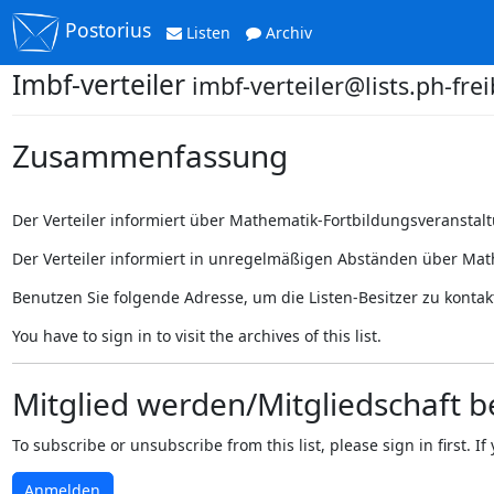
Postorius
Listen
Archiv
Imbf-verteiler
imbf-verteiler@lists.ph-fre
Zusammenfassung
Der Verteiler informiert über Mathematik-Fortbildungsveranstal
Der Verteiler informiert in unregelmäßigen Abständen über Math
Benutzen Sie folgende Adresse, um die Listen-Besitzer zu kontak
You have to sign in to visit the archives of this list.
Mitglied werden/Mitgliedschaft 
To subscribe or unsubscribe from this list, please sign in first.
Anmelden